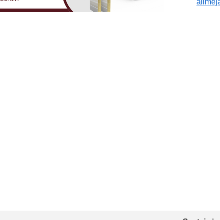
alime