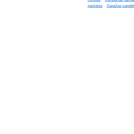
pastatas
Garažas-sandėl